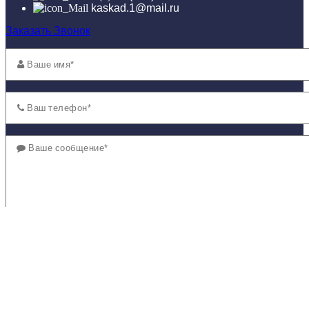
kaskad.1@mail.ru
Заказать Звонок
Согласие
на обработку персональных данных в соответствии с ФЗ РФ от
27.07.2006г. № 152-ФЗ (ред. от 21.07.2014) «О персональных данных».