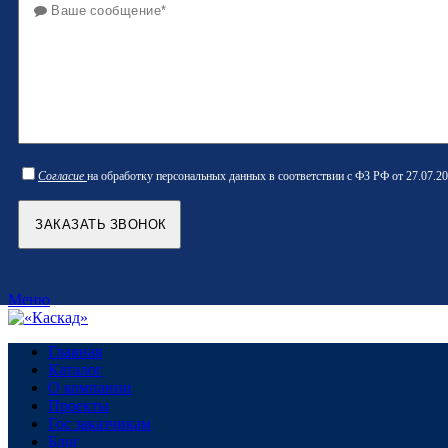
Согласие
на обработку персональных данных в соответствии с ФЗ РФ от 27.07.20
Меню
Главная
Каталог
О компании
Проекты
Гос заказчикам
Блог