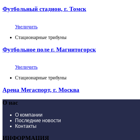
Футбольный стадион, г. Томск
Увеличить
Стационарные трибуны
Футбольное поле г. Магнитогорск
Увеличить
Стационарные трибуны
Арена Мегаспорт, г. Москва
О нас
О компании
Последние новости
Контакты
ИНФОРМАЦИЯ