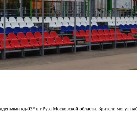
иденьями кд-03* в г.Руза Московской области. Зрители могут н