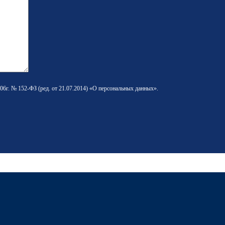
06г. № 152-ФЗ (ред. от 21.07.2014) «О персональных данных».