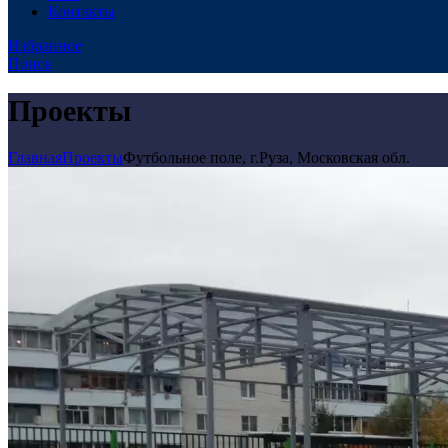
Контакты
Избранное
Поиск
Проекты
Главная
Проекты
Футбольное поле, г.Руза, Московская обл.