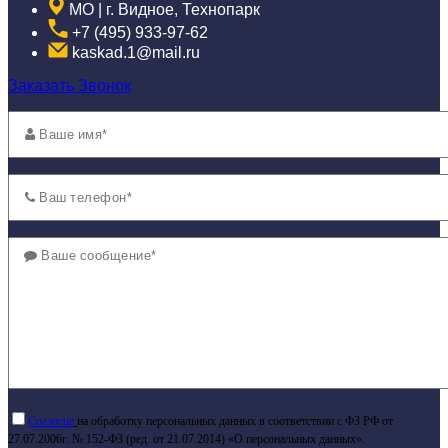
МО | г. Видное, Технопарк
+7 (495) 933-97-62
kaskad.1@mail.ru
Заказать Звонок
Согласие
на обработку персональных данных в соответствии с ФЗ РФ от
27.07.2006г. № 152-ФЗ (ред. от 21.07.2014) «О персональных данных».