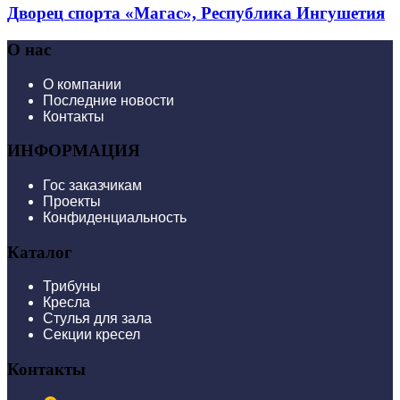
Дворец спорта «Магас», Республика Ингушетия
О нас
О компании
Последние новости
Контакты
ИНФОРМАЦИЯ
Гос заказчикам
Проекты
Конфиденциальность
Каталог
Трибуны
Кресла
Стулья для зала
Секции кресел
Контакты