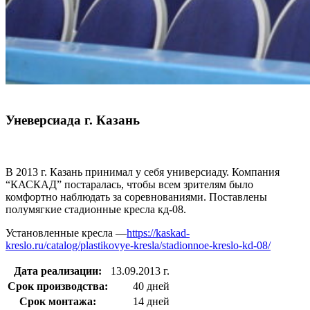
Уневерсиада г. Казань
В 2013 г. Казань принимал у себя универсиаду. Компания
“КАСКАД” постаралась, чтобы всем зрителям было
комфортно наблюдать за соревнованиями. Поставлены
полумягкие стадионные кресла кд-08.
Установленные кресла —
https://kaskad-
kreslo.ru/catalog/plastikovye-kresla/stadionnoe-kreslo-kd-08/
Дата реализации:
13.09.2013 г.
Срок производства:
40 дней
Срок монтажа:
14 дней