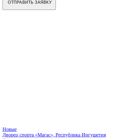
Новые
Дворец спорта «Магас», Республика Ингушетия