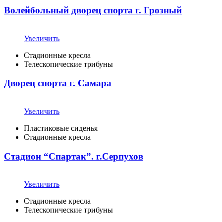
Волейбольный дворец спорта г. Грозный
Увеличить
Стадионные кресла
Телескопические трибуны
Дворец спорта г. Самара
Увеличить
Пластиковые сиденья
Стадионные кресла
Стадион “Спартак”. г.Серпухов
Увеличить
Стадионные кресла
Телескопические трибуны