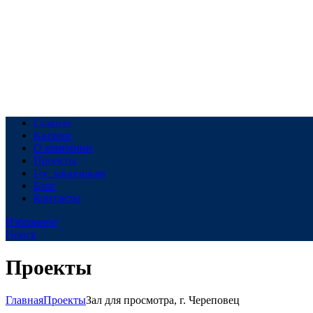
Главная
Каталог
О компании
Проекты
Гос заказчикам
Блог
Контакты
Избранное
Поиск
Проекты
Главная
Проекты
Зал для просмотра, г. Череповец